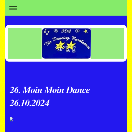
26. Moin Moin Dance
26.10.2024