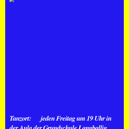
Tanzort: jeden Freitag um 19 Uhr in
der Aula der Grundschule Langballig