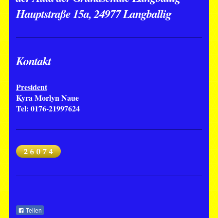
Hauptstraße 15a, 24977 Langballig
Kontakt
President
Kyra Morlyn Naue
Tel: 0176-21997624
Teilen